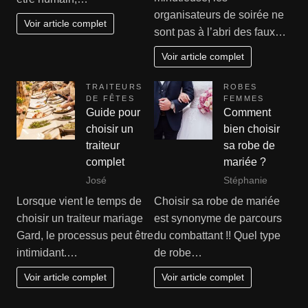
organisateurs de soirée ne
Voir article complet
sont pas à l’abri des faux…
Voir article complet
TRAITEURS
ROBES
DE FÊTES
FEMMES
Guide pour
Comment
choisir un
bien choisir
traiteur
sa robe de
complet
mariée ?
José
Stéphanie
Lorsque vient le temps de
Choisir sa robe de mariée
choisir un traiteur mariage
est synonyme de parcours
Gard, le processus peut être
du combattant !! Quel type
intimidant.…
de robe…
Voir article complet
Voir article complet