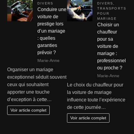
DIVERS
DIVERS
,
TRANSPORTS
Conduire une
POUR
voiture de
MARIAGE
prestige lors
Choisir un
d’un mariage
chauffeur
: quelles
pour sa
garanties
voiture de
prévoir ?
mariage :
Marie-Anne
professionnel
ou proche ?
Organiser un mariage
Marie-Anne
exceptionnel séduit souvent
ceux qui souhaitent
Le choix du chauffeur pour
apporter une touche
la voiture de mariage
d’exception à cette…
influence toute l’expérience
de cette journée…
Voir article complet
Voir article complet