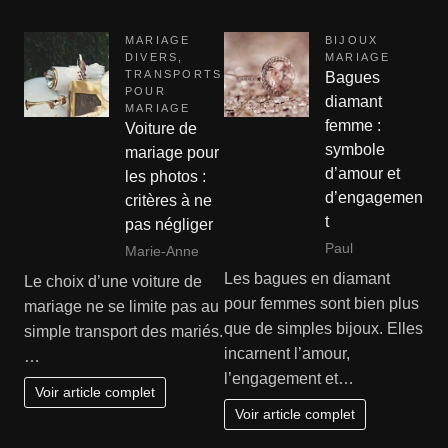
MARIAGE
BIJOUX
DIVERS
,
MARIAGE
TRANSPORTS
Bagues
POUR
diamant
MARIAGE
femme :
Voiture de
symbole
mariage pour
d’amour et
les photos :
d’engagemen
critères à ne
t
pas négliger
Paul
Marie-Anne
Les bagues en diamant
Le choix d’une voiture de
pour femmes sont bien plus
mariage ne se limite pas au
que de simples bijoux. Elles
simple transport des mariés.
incarnent l’amour,
…
l’engagement et…
Voir article complet
Voir article complet