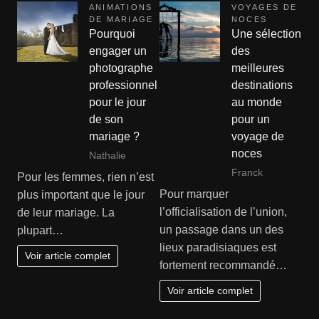
ANIMATIONS
VOYAGES DE
DE MARIAGE
NOCES
Pourquoi
Une sélection
engager un
des
photographe
meilleures
professionnel
destinations
pour le jour
au monde
de son
pour un
mariage ?
voyage de
noces
Nathalie
Franck
Pour les femmes, rien n’est
Pour marquer
plus important que le jour
l’officialisation de l’union,
de leur mariage. La
un passage dans un des
plupart…
lieux paradisiaques est
Voir article complet
fortement recommandé…
Voir article complet