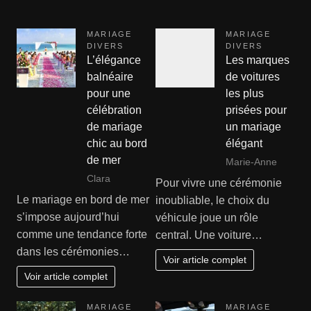
MARIAGE
MARIAGE
DIVERS
DIVERS
L’élégance
Les marques
balnéaire
de voitures
pour une
les plus
célébration
prisées pour
de mariage
un mariage
chic au bord
élégant
de mer
Marie-Anne
Clara
Pour vivre une cérémonie
Le mariage en bord de mer
inoubliable, le choix du
s’impose aujourd’hui
véhicule joue un rôle
comme une tendance forte
central. Une voiture…
dans les cérémonies…
Voir article complet
Voir article complet
MARIAGE
MARIAGE