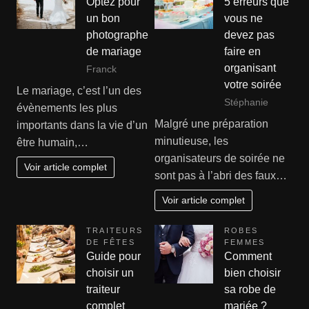
Optez pour
5 erreurs que
un bon
vous ne
photographe
devez pas
de mariage
faire en
organisant
Franck
votre soirée
Le mariage, c’est l’un des
Stéphanie
évènements les plus
Malgré une préparation
importants dans la vie d’un
minutieuse, les
être humain,…
organisateurs de soirée ne
Voir article complet
sont pas à l’abri des faux…
Voir article complet
TRAITEURS
ROBES
DE FÊTES
FEMMES
Guide pour
Comment
choisir un
bien choisir
traiteur
sa robe de
complet
mariée ?