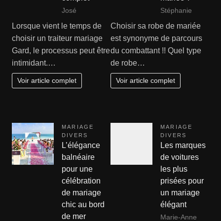
José
Stéphanie
Lorsque vient le temps de
Choisir sa robe de mariée
choisir un traiteur mariage
est synonyme de parcours
Gard, le processus peut être
du combattant !! Quel type
intimidant.…
de robe…
Voir article complet
Voir article complet
MARIAGE
MARIAGE
DIVERS
DIVERS
L’élégance
Les marques
balnéaire
de voitures
pour une
les plus
célébration
prisées pour
de mariage
un mariage
chic au bord
élégant
de mer
Marie-Anne