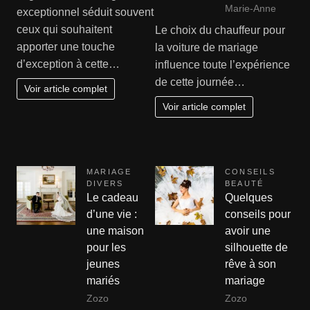
Marie-Anne
exceptionnel séduit souvent
ceux qui souhaitent
Le choix du chauffeur pour
apporter une touche
la voiture de mariage
d’exception à cette…
influence toute l’expérience
de cette journée…
Voir article complet
Voir article complet
MARIAGE
CONSEILS
DIVERS
BEAUTÉ
Le cadeau
Quelques
d’une vie :
conseils pour
une maison
avoir une
pour les
silhouette de
jeunes
rêve à son
mariés
mariage
Zozo
Zozo