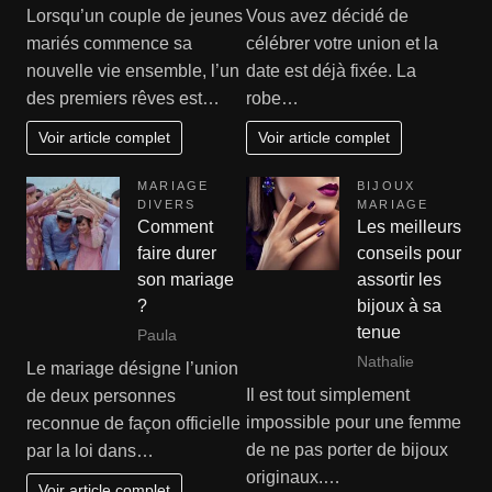
Lorsqu’un couple de jeunes
Vous avez décidé de
mariés commence sa
célébrer votre union et la
nouvelle vie ensemble, l’un
date est déjà fixée. La
des premiers rêves est…
robe…
Voir article complet
Voir article complet
MARIAGE
BIJOUX
DIVERS
MARIAGE
Comment
Les meilleurs
faire durer
conseils pour
son mariage
assortir les
?
bijoux à sa
tenue
Paula
Nathalie
Le mariage désigne l’union
Il est tout simplement
de deux personnes
impossible pour une femme
reconnue de façon officielle
de ne pas porter de bijoux
par la loi dans…
originaux.…
Voir article complet