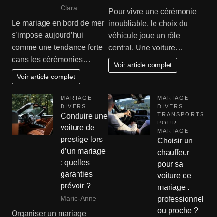
Clara
Pour vivre une cérémonie
Le mariage en bord de mer
inoubliable, le choix du
s’impose aujourd’hui
véhicule joue un rôle
comme une tendance forte
central. Une voiture…
dans les cérémonies…
Voir article complet
Voir article complet
MARIAGE
MARIAGE
DIVERS
DIVERS
,
TRANSPORTS
Conduire une
POUR
voiture de
MARIAGE
prestige lors
Choisir un
d’un mariage
chauffeur
: quelles
pour sa
garanties
voiture de
prévoir ?
mariage :
Marie-Anne
professionnel
ou proche ?
Organiser un mariage