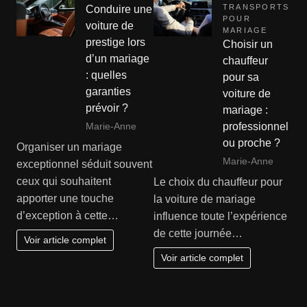
TRANSPORTS
Conduire une
POUR
voiture de
MARIAGE
prestige lors
Choisir un
d’un mariage
chauffeur
: quelles
pour sa
garanties
voiture de
prévoir ?
mariage :
Marie-Anne
professionnel
ou proche ?
Organiser un mariage
Marie-Anne
exceptionnel séduit souvent
ceux qui souhaitent
Le choix du chauffeur pour
apporter une touche
la voiture de mariage
d’exception à cette…
influence toute l’expérience
de cette journée…
Voir article complet
Voir article complet