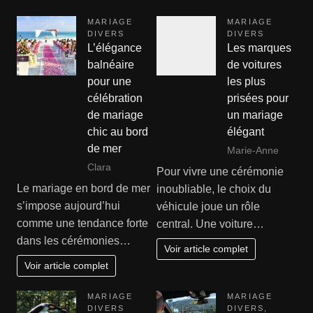
MARIAGE
MARIAGE
DIVERS
DIVERS
L’élégance
Les marques
balnéaire
de voitures
pour une
les plus
célébration
prisées pour
de mariage
un mariage
chic au bord
élégant
de mer
Marie-Anne
Clara
Pour vivre une cérémonie
Le mariage en bord de mer
inoubliable, le choix du
s’impose aujourd’hui
véhicule joue un rôle
comme une tendance forte
central. Une voiture…
dans les cérémonies…
Voir article complet
Voir article complet
MARIAGE
MARIAGE
DIVERS
DIVERS
,