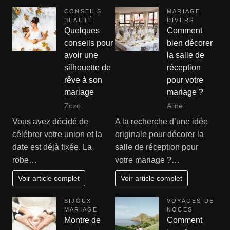
CONSEILS
MARIAGE
BEAUTÉ
DIVERS
Quelques
Comment
conseils pour
bien décorer
avoir une
la salle de
silhouette de
réception
rêve à son
pour votre
mariage
mariage ?
Zozo
Aline
Vous avez décidé de
A la recherche d’une idée
célébrer votre union et la
originale pour décorer la
date est déjà fixée. La
salle de réception pour
robe…
votre mariage ?…
Voir article complet
Voir article complet
BIJOUX
VOYAGES DE
MARIAGE
NOCES
Montre de
Comment