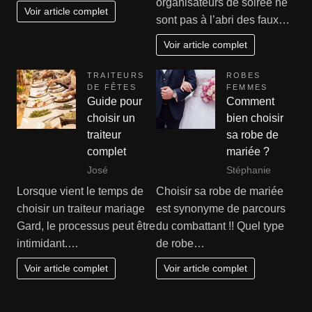
organisateurs de soirée ne
Voir article complet
sont pas à l’abri des faux…
Voir article complet
TRAITEURS
ROBES
DE FÊTES
FEMMES
Guide pour
Comment
choisir un
bien choisir
traiteur
sa robe de
complet
mariée ?
José
Stéphanie
Lorsque vient le temps de
Choisir sa robe de mariée
choisir un traiteur mariage
est synonyme de parcours
Gard, le processus peut être
du combattant !! Quel type
intimidant.…
de robe…
Voir article complet
Voir article complet